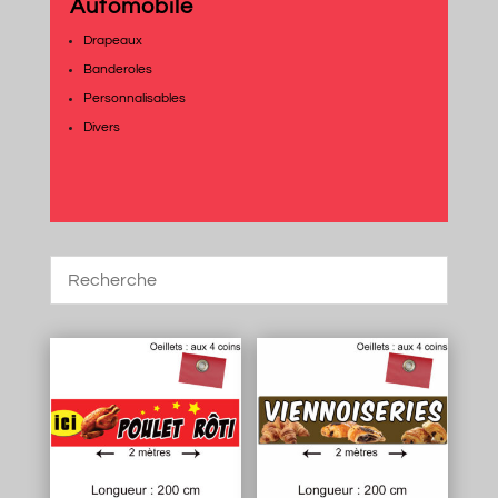
Automobile
Drapeaux
Banderoles
Personnalisables
Divers