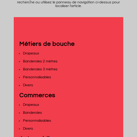
recherche ou utilisez le panneau de navigation ci-dessus pour
localiser l'article.
Métiers de bouche
Drapeaux
Banderoles 2 mètres
Banderoles 3 mètres
Personnalisables
Divers
Commerces
Drapeaux
Banderoles
Personnalisables
Divers