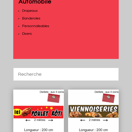
Automobile
Drapeaux
Banderoles
Personnalisables
Divers