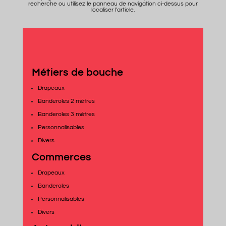
recherche ou utilisez le panneau de navigation ci-dessus pour
localiser l'article.
Métiers de bouche
Drapeaux
Banderoles 2 mètres
Banderoles 3 mètres
Personnalisables
Divers
Commerces
Drapeaux
Banderoles
Personnalisables
Divers