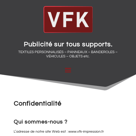
Publicité sur tous supports.
TEXTILES PERSONNALISÉS – PANNEAUX – BANDEROLES –
VÉHICULES – OBJETS etc.
Confidentialité
Qui sommes-nous ?
L’adresse de notre site Web est : www.vfk-impression.fr