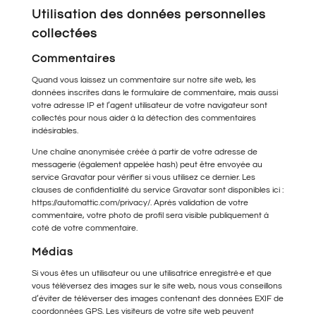
Utilisation des données personnelles
collectées
Commentaires
Quand vous laissez un commentaire sur notre site web, les
données inscrites dans le formulaire de commentaire, mais aussi
votre adresse IP et l’agent utilisateur de votre navigateur sont
collectés pour nous aider à la détection des commentaires
indésirables.
Une chaîne anonymisée créée à partir de votre adresse de
messagerie (également appelée hash) peut être envoyée au
service Gravatar pour vérifier si vous utilisez ce dernier. Les
clauses de confidentialité du service Gravatar sont disponibles ici :
https://automattic.com/privacy/. Après validation de votre
commentaire, votre photo de profil sera visible publiquement à
coté de votre commentaire.
Médias
Si vous êtes un utilisateur ou une utilisatrice enregistré·e et que
vous téléversez des images sur le site web, nous vous conseillons
d’éviter de téléverser des images contenant des données EXIF de
coordonnées GPS. Les visiteurs de votre site web peuvent