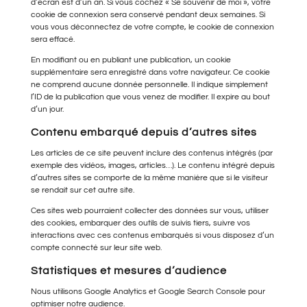
d’écran est d’un an. Si vous cochez « Se souvenir de moi », votre
cookie de connexion sera conservé pendant deux semaines. Si
vous vous déconnectez de votre compte, le cookie de connexion
sera effacé.
En modifiant ou en publiant une publication, un cookie
supplémentaire sera enregistré dans votre navigateur. Ce cookie
ne comprend aucune donnée personnelle. Il indique simplement
l’ID de la publication que vous venez de modifier. Il expire au bout
d’un jour.
Contenu embarqué depuis d’autres sites
Les articles de ce site peuvent inclure des contenus intégrés (par
exemple des vidéos, images, articles…). Le contenu intégré depuis
d’autres sites se comporte de la même manière que si le visiteur
se rendait sur cet autre site.
Ces sites web pourraient collecter des données sur vous, utiliser
des cookies, embarquer des outils de suivis tiers, suivre vos
interactions avec ces contenus embarqués si vous disposez d’un
compte connecté sur leur site web.
Statistiques et mesures d’audience
Nous utilisons Google Analytics et Google Search Console pour
optimiser notre audience.