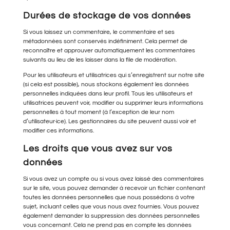
Durées de stockage de vos données
Si vous laissez un commentaire, le commentaire et ses
métadonnées sont conservés indéfiniment. Cela permet de
reconnaître et approuver automatiquement les commentaires
suivants au lieu de les laisser dans la file de modération.
Pour les utilisateurs et utilisatrices qui s’enregistrent sur notre site
(si cela est possible), nous stockons également les données
personnelles indiquées dans leur profil. Tous les utilisateurs et
utilisatrices peuvent voir, modifier ou supprimer leurs informations
personnelles à tout moment (à l’exception de leur nom
d’utilisateur·ice). Les gestionnaires du site peuvent aussi voir et
modifier ces informations.
Les droits que vous avez sur vos
données
Si vous avez un compte ou si vous avez laissé des commentaires
sur le site, vous pouvez demander à recevoir un fichier contenant
toutes les données personnelles que nous possédons à votre
sujet, incluant celles que vous nous avez fournies. Vous pouvez
également demander la suppression des données personnelles
vous concernant. Cela ne prend pas en compte les données