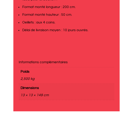
Format monté longueur : 200 cm.
Format monté hauteur : 50 cm.
Oeillets : aux 4 coins.
Délai de livraison moyen : 10 jours ouvrés.
Informations complémentaires
Poids
2,500 kg
Dimensions
13 × 13 × 149 cm