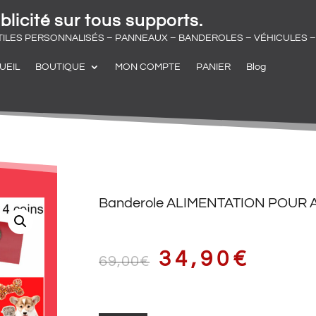
blicité sur tous supports.
TILES PERSONNALISÉS – PANNEAUX – BANDEROLES – VÉHICULES – 
UEIL
BOUTIQUE
MON COMPTE
PANIER
Blog
Banderole ALIMENTATION POUR
LE
LE
34,90
€
69,00
€