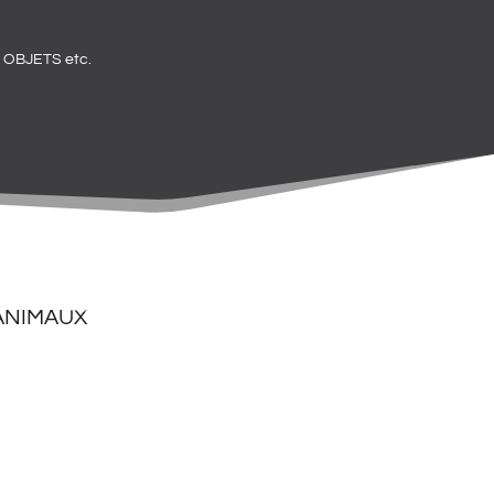
OBJETS etc.
 ANIMAUX