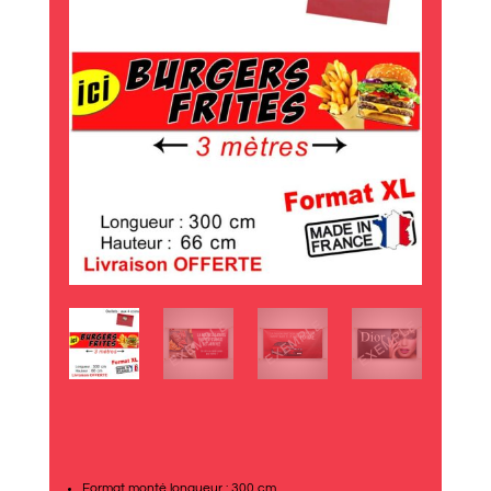
Format monté longueur : 300 cm.