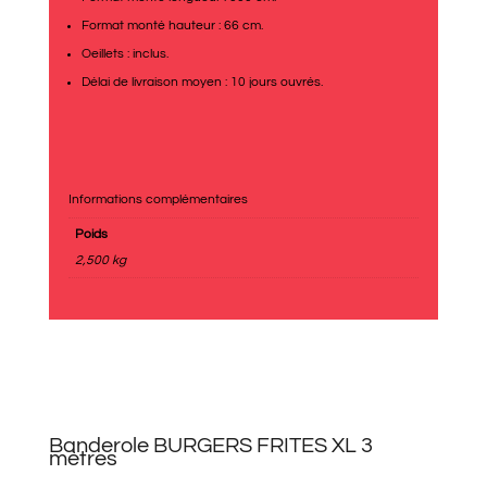
Format monté hauteur : 66 cm.
Oeillets : inclus.
Délai de livraison moyen : 10 jours ouvrés.
Informations complémentaires
Poids
2,500 kg
Banderole BURGERS FRITES XL 3
mètres