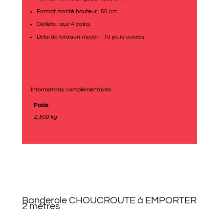
Format monté hauteur : 50 cm.
Oeillets : aux 4 coins.
Délai de livraison moyen : 10 jours ouvrés.
Informations complémentaires
Poids
2,500 kg
Banderole CHOUCROUTE à EMPORTER
2 mètres