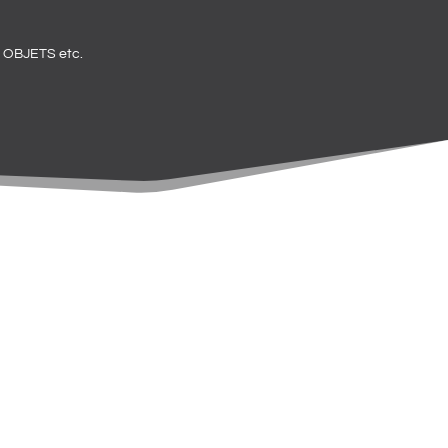
OBJETS etc.