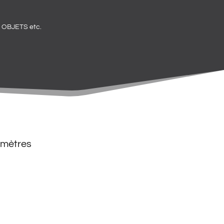
OBJETS etc.
 mètres