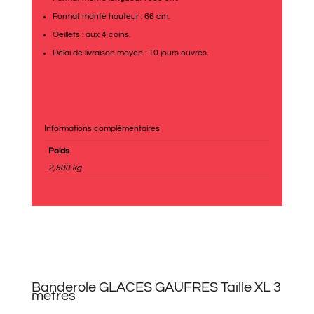
Format monté hauteur : 66 cm.
Oeillets : aux 4 coins.
Délai de livraison moyen : 10 jours ouvrés.
Informations complémentaires
Poids
2,500 kg
Banderole GLACES GAUFRES Taille XL 3
mètres