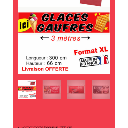
Format monté longueur : 300 cm.