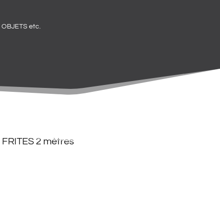
OBJETS etc.
FRITES 2 mètres