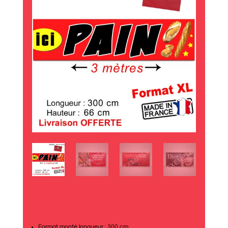
Format monté longueur : 300 cm.