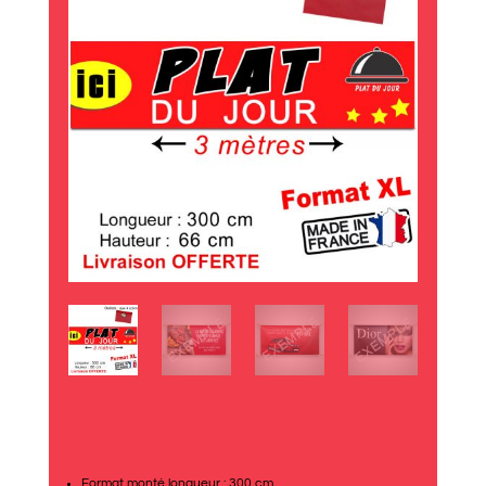
Format monté longueur : 300 cm.