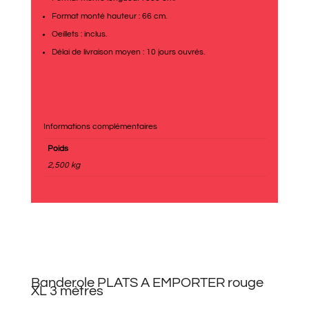
Format monté hauteur : 66 cm.
Oeillets : inclus.
Délai de livraison moyen : 10 jours ouvrés.
Informations complémentaires
Poids
2,500 kg
Banderole PLATS A EMPORTER rouge
XL 3 mètres