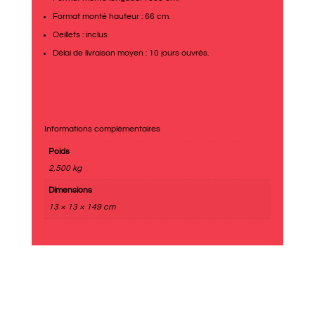
Format monté hauteur : 66 cm.
Oeillets : inclus
Délai de livraison moyen : 10 jours ouvrés.
Informations complémentaires
Poids
2,500 kg
Dimensions
13 × 13 × 149 cm