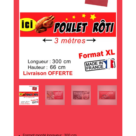
Format monté longueur : 300 cm.