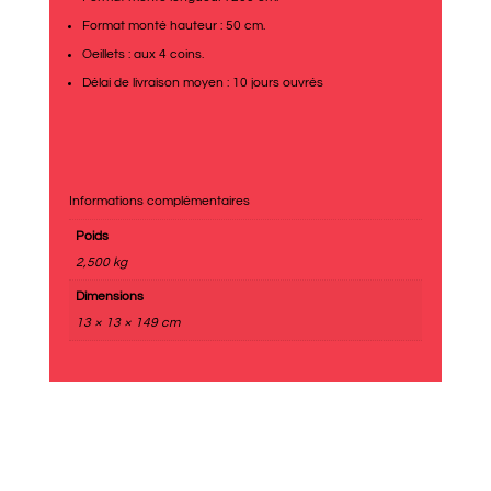
Format monté hauteur : 50 cm.
Oeillets : aux 4 coins.
Délai de livraison moyen : 10 jours ouvrés
Informations complémentaires
Poids
2,500 kg
Dimensions
13 × 13 × 149 cm