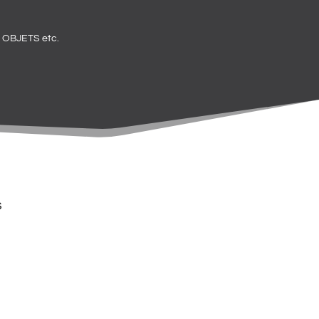
OBJETS etc.
s