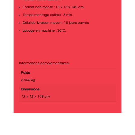
Format non monté : 13 x 13 x 149 cm.
Temps montage estimé : 3 min.
Délai de livraison moyen : 10 jours ouvrés
Lavage en machine : 30°C.
Informations complémentaires
Poids
2,500 kg
Dimensions
13 × 13 × 149 cm