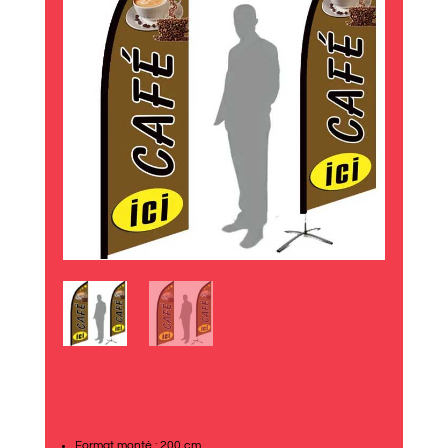
Format monté : 200 cm.