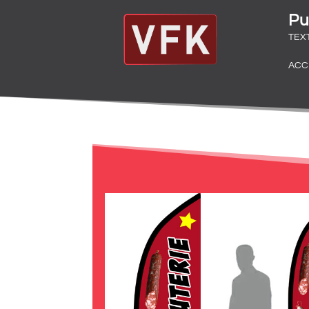
Pu
TEX
ACC