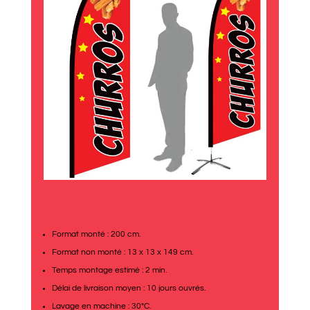
Format monté : 200 cm.
Format non monté : 13 x 13 x 149 cm.
Temps montage estimé : 2 min.
Délai de livraison moyen : 10 jours ouvrés.
Lavage en machine : 30°C.