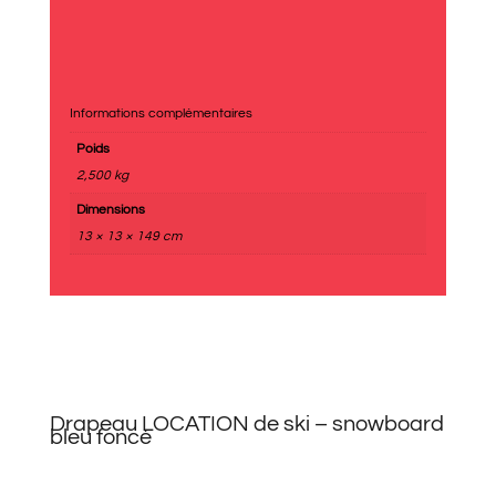
Informations complémentaires
Poids
2,500 kg
Dimensions
13 × 13 × 149 cm
Drapeau LOCATION de ski – snowboard
bleu foncé