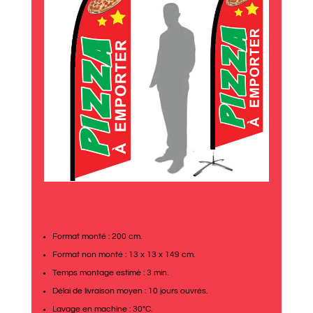
Format monté : 200 cm.
Format non monté : 13 x 13 x 149 cm.
Temps montage estimé : 3 min.
Délai de livraison moyen : 10 jours ouvrés.
Lavage en machine : 30°C.