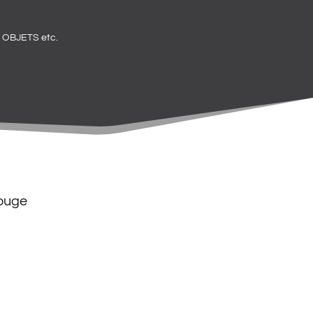
OBJETS etc.
ouge