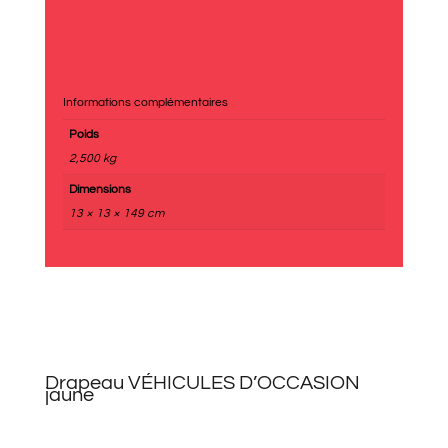
Informations complémentaires
Poids
2,500 kg
Dimensions
13 × 13 × 149 cm
Drapeau VÉHICULES D’OCCASION
jaune