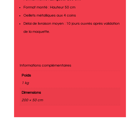
Format monté : Hauteur 50 cm
Oeillets métalliques aux 4 coins
Délai de livraison moyen : 10 jours ouvrés après validation
de la maquette.
Informations complémentaires
Poids
1 kg
Dimensions
200 × 50 cm