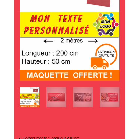
Format monté : Longueur 200 cm.