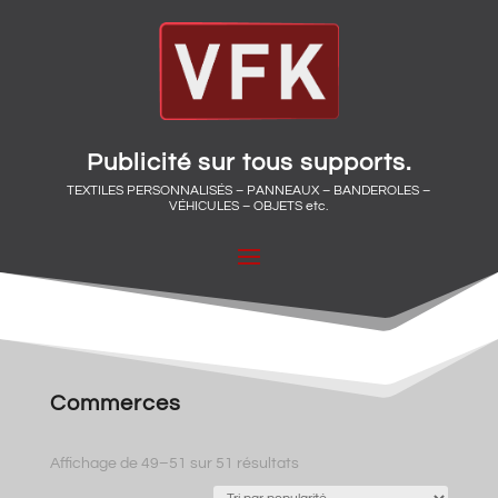
Publicité sur tous supports.
TEXTILES PERSONNALISÉS – PANNEAUX – BANDEROLES –
VÉHICULES – OBJETS etc.
Commerces
Trié
Affichage de 49–51 sur 51 résultats
par
popularité