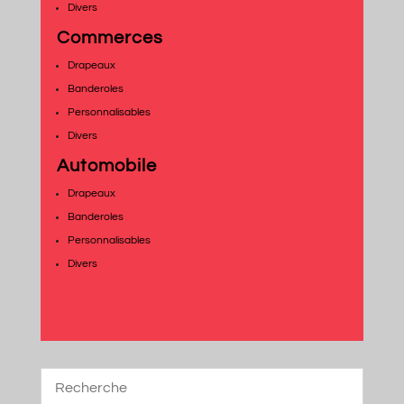
Divers
Commerces
Drapeaux
Banderoles
Personnalisables
Divers
Automobile
Drapeaux
Banderoles
Personnalisables
Divers