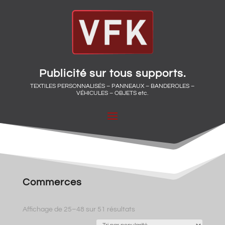
Publicité sur tous supports.
TEXTILES PERSONNALISÉS – PANNEAUX – BANDEROLES –
VÉHICULES – OBJETS etc.
Commerces
Trié
Affichage de 25–48 sur 51 résultats
par
popularité