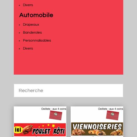
Divers
Automobile
Drapeaux
Banderoles
Personnalisables
Divers