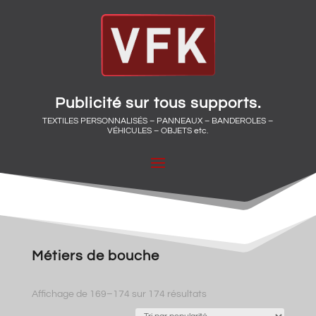
Publicité sur tous supports.
TEXTILES PERSONNALISÉS – PANNEAUX – BANDEROLES –
VÉHICULES – OBJETS etc.
Métiers de bouche
Trié
Affichage de 169–174 sur 174 résultats
par
popularité