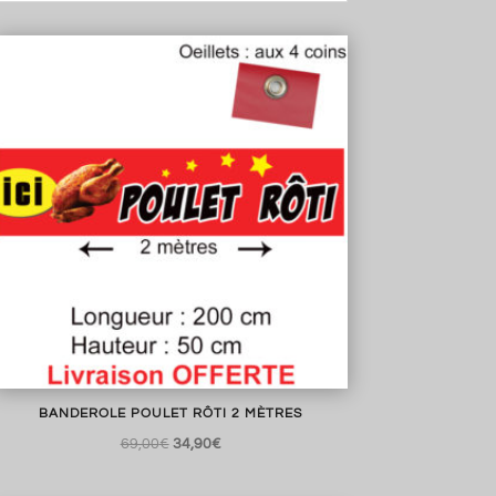
BANDEROLE POULET RÔTI 2 MÈTRES
Le
Le
69,00
€
34,90
€
prix
prix