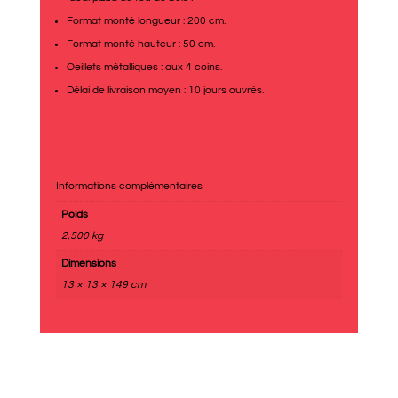
Format monté longueur : 200 cm.
Format monté hauteur : 50 cm.
Oeillets métalliques : aux 4 coins.
Délai de livraison moyen : 10 jours ouvrés.
Informations complémentaires
Poids
2,500 kg
Dimensions
13 × 13 × 149 cm