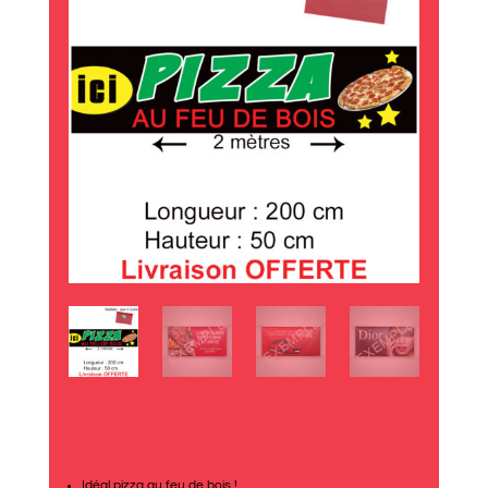
Idéal pizza au feu de bois !