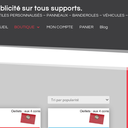
blicité sur tous supports.
TILES PERSONNALISÉS – PANNEAUX – BANDEROLES – VÉHICULES – 
UEIL
BOUTIQUE
MON COMPTE
PANIER
Blog