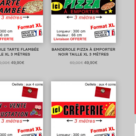
LE TARTE FLAMBÉE
BANDEROLE PIZZA À EMPORTER
LE XL 3 MÈTRES
NOIR TAILLE XL 3 MÈTRES
Le
Le
Le
Le
9,00
€
49,90
€
69,00
€
49,90
€
prix
prix
prix
prix
initial
actuel
initial
actuel
était :
est :
était :
est :
69,00€.
49,90€.
69,00€.
49,90€.