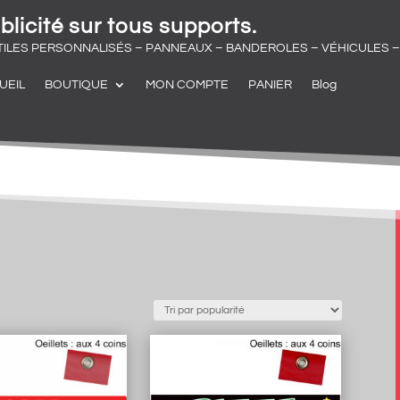
blicité sur tous supports.
TILES PERSONNALISÉS – PANNEAUX – BANDEROLES – VÉHICULES – 
UEIL
BOUTIQUE
MON COMPTE
PANIER
Blog