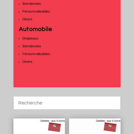
Banderoles
Personnalisables
Divers
Automobile
Drapeaux
Banderoles
Personnalisables
Divers