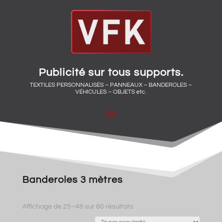
Publicité sur tous supports.
TEXTILES PERSONNALISÉS – PANNEAUX – BANDEROLES –
VÉHICULES – OBJETS etc.
Banderoles 3 mètres
Trié
Affichage de 25–48 sur 60 résultats
par
popularité